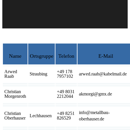
Name
Ortsgruppe
Telefon
E-Mail
Arwed
+49 178
Straubing
arwed.raab@kabelmail.de
Raab
7957102
Christian
+49 8031
akmorgi@gmx.de
Morgenroth
2212044
info@metallbau-
Christian
+49 8251
Lechhausen
Oberhauser
826529
oberhauser.de