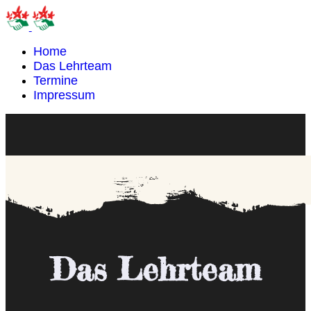
Home
Das Lehrteam
Termine
Impressum
Das Lehrteam